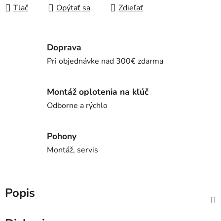
Tlač
Opýtať sa
Zdieľať
Doprava
Pri objednávke nad 300€ zdarma
Montáž oplotenia na kľúč
Odborne a rýchlo
Pohony
Montáž, servis
Popis