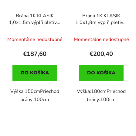
Brána 1K KLASIK
Brána 1K KLASIK
1,0x1,5m výplň pletivo,
1,0x1,8m výplň pletivo,
ANT.
zel.
Momentálne nedostupné
Momentálne nedostupné
€187,60
€200,40
DO KOŠÍKA
DO KOŠÍKA
Výška:150cmPriechod
Výška:180cmPriechod
brány:100cm
brány:100cm