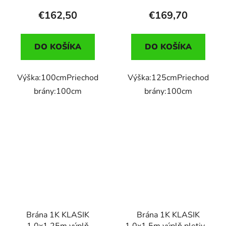
€162,50
€169,70
DO KOŠÍKA
DO KOŠÍKA
Výška:100cmPriechod
Výška:125cmPriechod
brány:100cm
brány:100cm
Brána 1K KLASIK
Brána 1K KLASIK