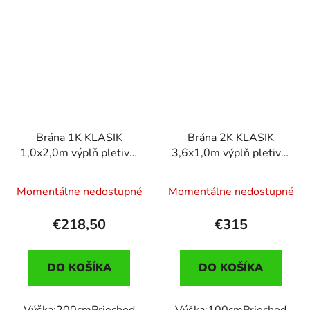
Brána 1K KLASIK
Brána 2K KLASIK
1,0x2,0m výplň pletivo,
3,6x1,0m výplň pletivo,
ANT.
zel.
Momentálne nedostupné
Momentálne nedostupné
€218,50
€315
DO KOŠÍKA
DO KOŠÍKA