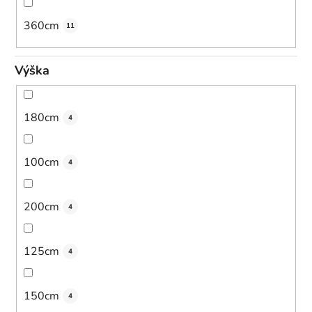
360cm
11
Výška
180cm
4
100cm
4
200cm
4
125cm
4
150cm
4