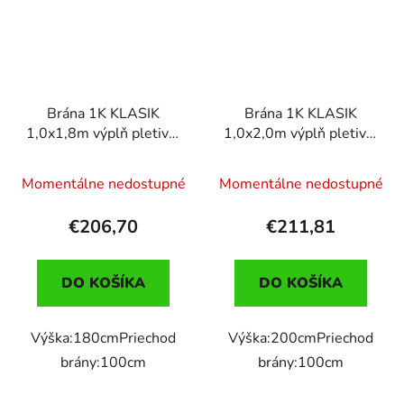
Brána 1K KLASIK
Brána 1K KLASIK
1,0x1,8m výplň pletivo,
1,0x2,0m výplň pletivo,
ANT.
zel.
Momentálne nedostupné
Momentálne nedostupné
€206,70
€211,81
DO KOŠÍKA
DO KOŠÍKA
Výška:180cmPriechod
Výška:200cmPriechod
brány:100cm
brány:100cm