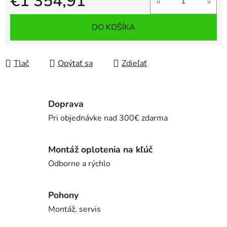
€1 354,91
Jednotková cena:
DO KOŠÍKA
Tlač
Opýtať sa
Zdieľať
Doprava
Pri objednávke nad 300€ zdarma
Montáž oplotenia na kľúč
Odborne a rýchlo
Pohony
Montáž, servis