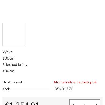
Výška:
100cm
Priechod brány:
400cm
Dostupnosť
Momentálne nedostupné
Kód:
85401770