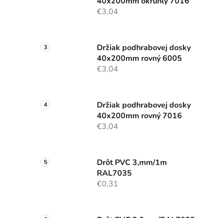
40x200mm okrúhly 7016
€3,04
Držiak podhrabovej dosky
40x200mm rovný 6005
€3,04
Držiak podhrabovej dosky
40x200mm rovný 7016
€3,04
Drôt PVC 3,mm/1m
RAL7035
€0,31