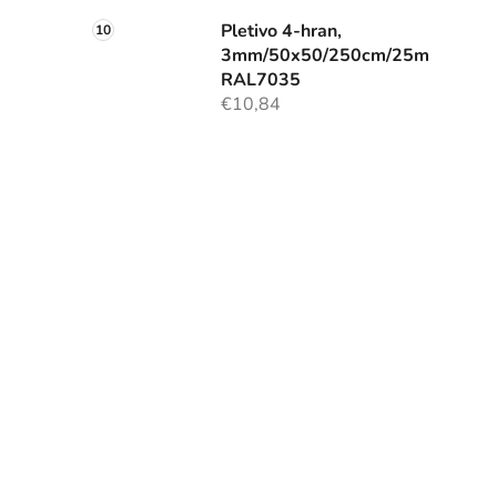
Pletivo 4-hran,
3mm/50x50/250cm/25m
RAL7035
€10,84