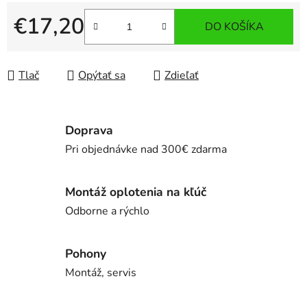
€17,20
DO KOŠÍKA
Jednotková cena:
Tlač
Opýtať sa
Zdieľať
Doprava
Pri objednávke nad 300€ zdarma
Montáž oplotenia na kľúč
Odborne a rýchlo
Pohony
Montáž, servis