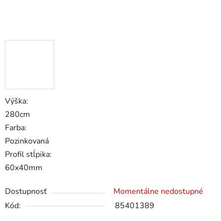
Výška:
280cm
Farba:
Pozinkovaná
Profil stĺpika:
60x40mm
Dostupnosť
Momentálne nedostupné
Kód:
85401389