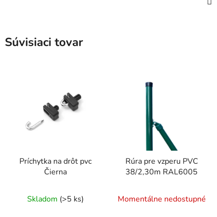
Súvisiaci tovar
Príchytka na drôt pvc
Rúra pre vzperu PVC
Čierna
38/2,30m RAL6005
Skladom
(>5 ks)
Momentálne nedostupné