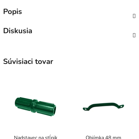
Popis
Diskusia
Súvisiaci tovar
Nadstavec na stĺpik
Objímka 48 mm