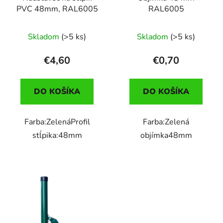
PVC 48mm, RAL6005
RAL6005
Skladom
(>5 ks)
Skladom
(>5 ks)
€4,60
€0,70
DO KOŠÍKA
DO KOŠÍKA
Farba:ZelenáProfil
Farba:Zelená
stĺpika:48mm
objímka48mm