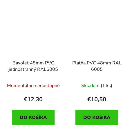
Bavolet 48mm PVC
Platňa PVC 48mm RAL
jednostranný RAL6005
6005
Momentálne nedostupné
Skladom
(1 ks)
€12,30
€10,50
DO KOŠÍKA
DO KOŠÍKA