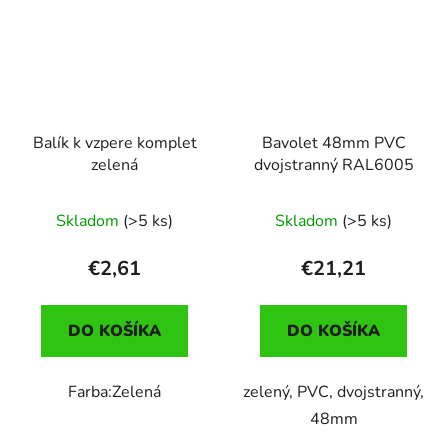
Balík k vzpere komplet
Bavolet 48mm PVC
zelená
dvojstranný RAL6005
Skladom
(>5 ks)
Skladom
(>5 ks)
€2,61
€21,21
DO KOŠÍKA
DO KOŠÍKA
Farba:Zelená
zelený, PVC, dvojstranný,
48mm