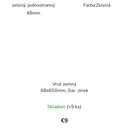
zelený, jednostranný
Farba:Zelená
48mm
Vrut zemný
68x650mm, žiar. zinok
Skladom
(>5 ks)
€9