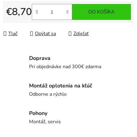
€8,70
DO KOŠÍKA
Jednotková cena:
Tlač
Opýtať sa
Zdieľať
Doprava
Pri objednávke nad 300€ zdarma
Montáž oplotenia na kľúč
Odborne a rýchlo
Pohony
Montáž, servis