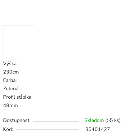
Výška:
230cm
Farba:
Zelená
Profil stĺpika:
48mm
Dostupnosť
Skladom
(>5 ks)
Kód:
85401427