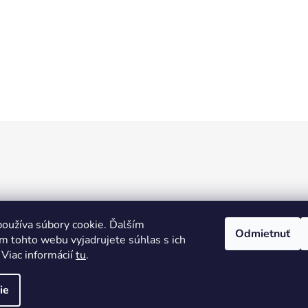
oužíva súbory cookie. Ďalším
Odmietnuť
m tohto webu vyjadrujete súhlas s ich
 Viac informácií
tu
.
ie