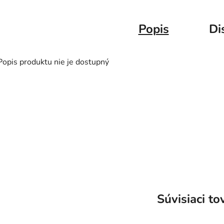
Popis
Di
Popis produktu nie je dostupný
Súvisiaci to