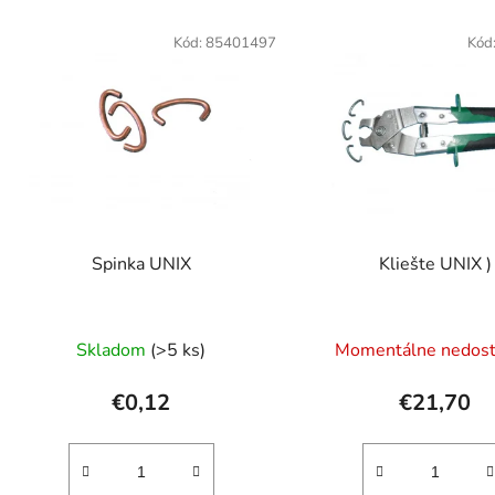
Kód:
85401497
Kód
Spinka UNIX
Kliešte UNIX )
Skladom
(>5 ks)
Momentálne nedos
€0,12
€21,70