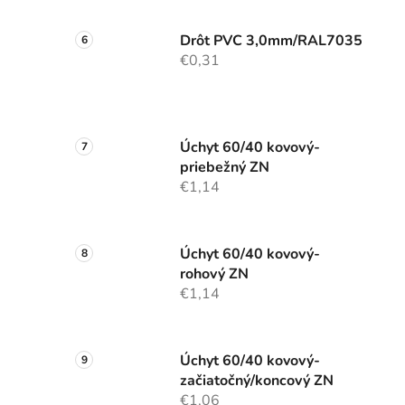
Drôt PVC 3,0mm/RAL7035
€0,31
Úchyt 60/40 kovový-
priebežný ZN
€1,14
Úchyt 60/40 kovový-
rohový ZN
€1,14
Úchyt 60/40 kovový-
začiatočný/koncový ZN
€1,06