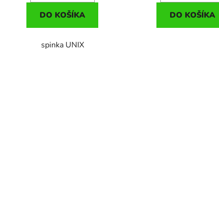
DO KOŠÍKA
DO KOŠÍKA
spinka UNIX