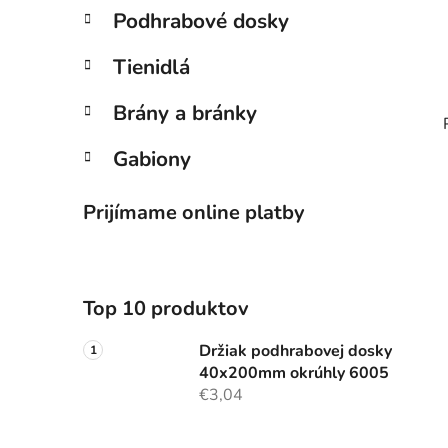
Podhrabové dosky
Tienidlá
Brány a bránky
Gabiony
Prijímame online platby
Top 10 produktov
Držiak podhrabovej dosky
40x200mm okrúhly 6005
€3,04