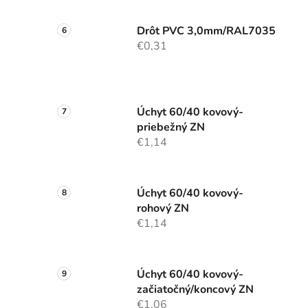
Drôt PVC 3,0mm/RAL7035
€0,31
Úchyt 60/40 kovový-
priebežný ZN
€1,14
Úchyt 60/40 kovový-
rohový ZN
€1,14
Úchyt 60/40 kovový-
začiatočný/koncový ZN
€1,06