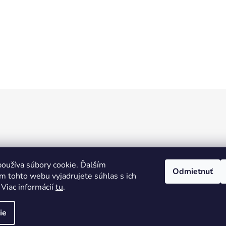
oužíva súbory cookie. Ďalším
Odmietnuť
m tohto webu vyjadrujete súhlas s ich
 Viac informácií
tu
.
ie