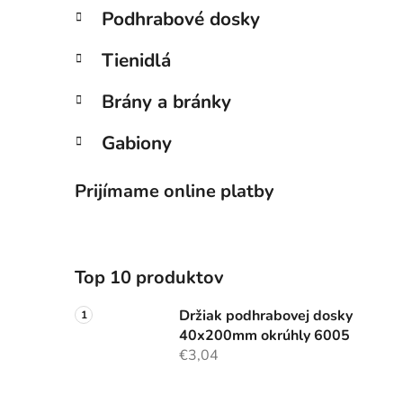
Podhrabové dosky
Tienidlá
Brány a bránky
Gabiony
Prijímame online platby
Top 10 produktov
Držiak podhrabovej dosky
40x200mm okrúhly 6005
€3,04