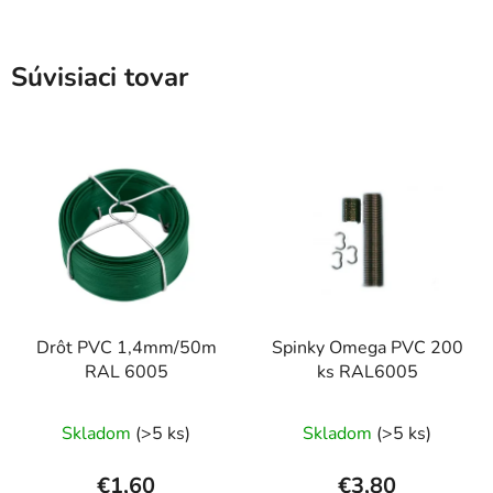
Súvisiaci tovar
Drôt PVC 1,4mm/50m
Spinky Omega PVC 200
RAL 6005
ks RAL6005
Skladom
(>5 ks)
Skladom
(>5 ks)
€1,60
€3,80