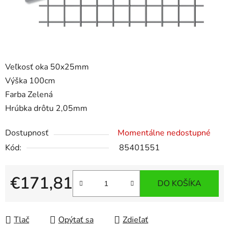
Veľkosť oka 50x25mm
Výška 100cm
Farba Zelená
Hrúbka drôtu 2,05mm
Dostupnosť
Momentálne nedostupné
Kód:
85401551
€171,81
DO KOŠÍKA
Jednotková cena:
Tlač
Opýtať sa
Zdieľať