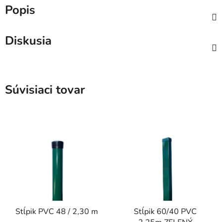
Popis
Diskusia
Súvisiaci tovar
Stĺpik PVC 48 / 2,30 m
Stĺpik 60/40 PVC