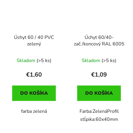
Úchyt 60 / 40 PVC
Úchyt 60/40-
zelený
zač./koncový RAL 6005
Skladom
(>5 ks)
Skladom
(>5 ks)
€1,60
€1,09
DO KOŠÍKA
DO KOŠÍKA
farba zelená
Farba:ZelenáProfil
stĺpika:60x40mm