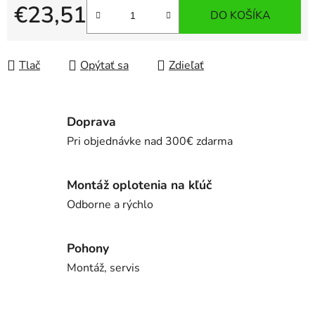
€23,51
DO KOŠÍKA
Jednotková cena:
Tlač
Opýtať sa
Zdieľať
Doprava
Pri objednávke nad 300€ zdarma
Montáž oplotenia na kľúč
Odborne a rýchlo
Pohony
Montáž, servis