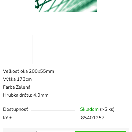
Veľkosť oka 200x55mm
Výška 173cm
Farba Zelená
Hrúbka drôtu: 4.0mm
Dostupnosť
Skladom
(>5 ks)
Kód:
85401257