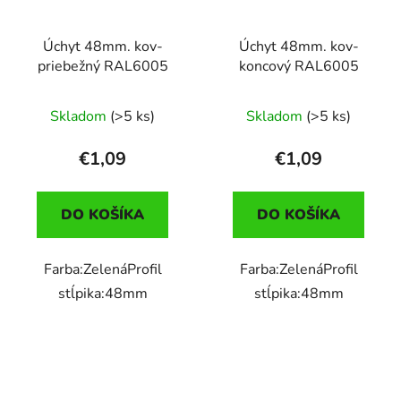
Úchyt 48mm. kov-
Úchyt 48mm. kov-
priebežný RAL6005
koncový RAL6005
Skladom
(>5 ks)
Skladom
(>5 ks)
€1,09
€1,09
DO KOŠÍKA
DO KOŠÍKA
Farba:ZelenáProfil
Farba:ZelenáProfil
stĺpika:48mm
stĺpika:48mm