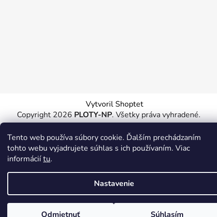
Vytvoril Shoptet
Copyright 2026
PLOTY-NP
. Všetky práva vyhradené.
Tento web používa súbory cookie. Ďalším prechádzaním
tohto webu vyjadrujete súhlas s ich používaním. Viac
informácií
tu
.
Nastavenie
Odmietnuť
Súhlasím